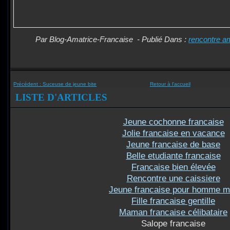
Par Blog-Amatrice-Francaise
-
Publié Dans :
rencontre a
Précédent :
Suceuse de jeune bite
Retour à l'accueil
LISTE D'ARTICLES
Jeune cochonne francaise
Jolie francaise en vacance
Jeune francaise de base
Belle etudiante francaise
Francaise bien élevée
Rencontre une caissiere
Jeune francaise pour homme m
Fille francaise gentille
Maman francaise célibataire
Salope francaise