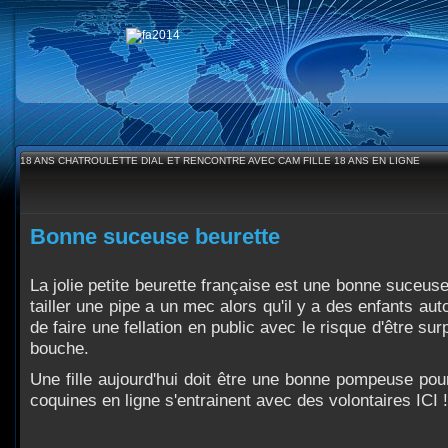
18 ANS CHATROULETTE DIAL ET RENCONTRE AVEC CAM FILLE 18 ANS EN LIGNE
Bonne suceuse beurette
La jolie petite beurette française est une bonne suceuse
tailler une pipe a un mec alors qu'il y a des enfants aut
de faire une fellation en public avec le risque d'être su
bouche.
Une fille aujourd'hui doit être une bonne pompeuse pour
coquines en ligne s'entrainent avec des volontaires ICI !