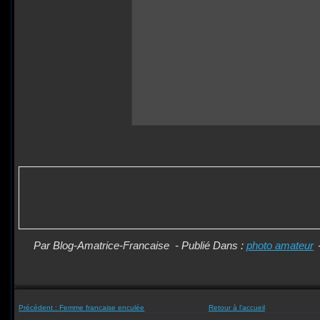
Par Blog-Amatrice-Francaise
-
Publié Dans :
photo amateur
Précédent :
Femme francaise enculée
Retour à l'accueil