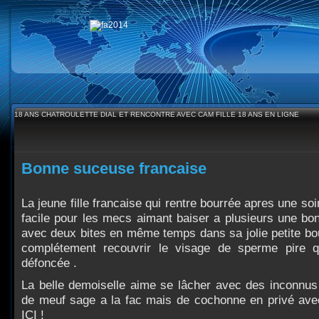
18 ANS CHATROULETTE DIAL ET RENCONTRE AVEC CAM FILLE 18 ANS EN LIGNE
Bonne suceuse francaise
La jeune fille francaise qui rentre bourrée apres une soi
facile pour les mecs aimant baiser a plusieurs une bo
avec deux bites en même temps dans sa jolie petite bo
complétement recouvrir le visage de sperme pire q
défoncée .
La belle demoiselle aime se lâcher avec des inconnus 
de meuf sage a la fac mais de cochonne en privé a
ICI !