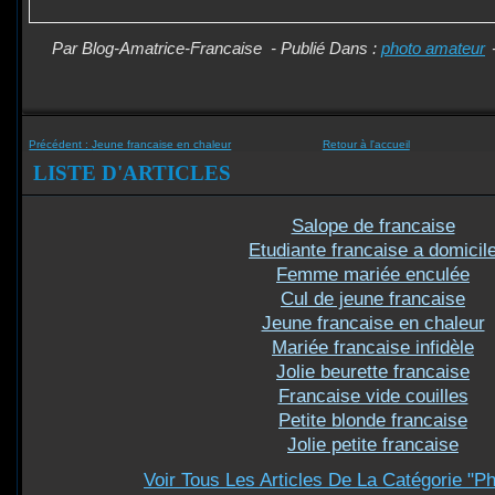
Par Blog-Amatrice-Francaise
-
Publié Dans :
photo amateur
Précédent :
Jeune francaise en chaleur
Retour à l'accueil
LISTE D'ARTICLES
Salope de francaise
Etudiante francaise a domicil
Femme mariée enculée
Cul de jeune francaise
Jeune francaise en chaleur
Mariée francaise infidèle
Jolie beurette francaise
Francaise vide couilles
Petite blonde francaise
Jolie petite francaise
Voir Tous Les Articles De La Catégorie "P