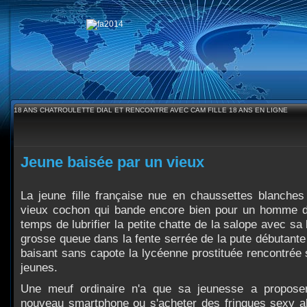
18 ANS CHATROULETTE DIAL ET RENCONTRE AVEC CAM FILLE 18 ANS EN LIGNE
Jeune baisée par un vieux
La jeune fille française nue en chaussettes blanches
vieux cochon qui bande encore bien pour un homme d
temps de lubrifier la petite chatte de la salope avec sa
grosse queue dans la fente serrée de la pute débutante 
baisant sans capote la lycéenne prostituée rencontrée s
jeunes.
Une meuf ordinaire n'a que sa jeunesse a propose
nouveau smartphone ou s'acheter des fringues sexy al