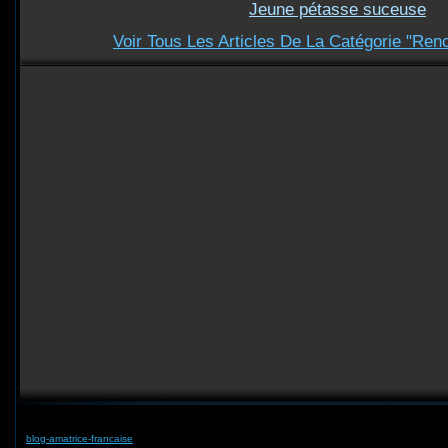
Jeune pétasse suceuse
Voir Tous Les Articles De La Catégorie "Ren
blog-amatrice-francaise