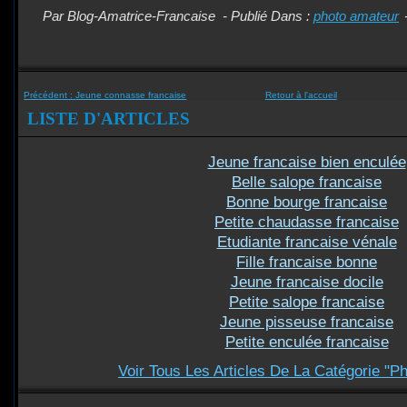
Par Blog-Amatrice-Francaise
-
Publié Dans :
photo amateur
Précédent :
Jeune connasse francaise
Retour à l'accueil
LISTE D'ARTICLES
Jeune francaise bien enculée
Belle salope francaise
Bonne bourge francaise
Petite chaudasse francaise
Etudiante francaise vénale
Fille francaise bonne
Jeune francaise docile
Petite salope francaise
Jeune pisseuse francaise
Petite enculée francaise
Voir Tous Les Articles De La Catégorie "P