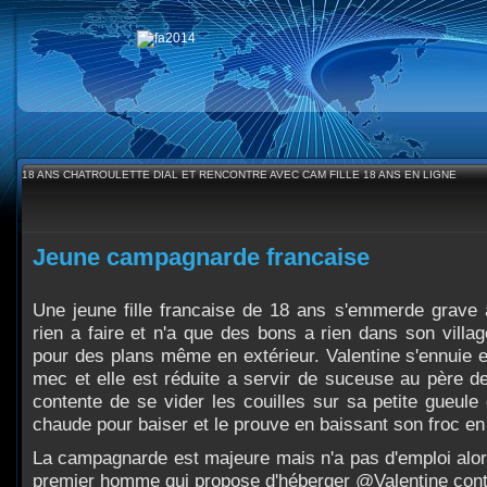
18 ANS CHATROULETTE DIAL ET RENCONTRE AVEC CAM FILLE 18 ANS EN LIGNE
Jeune campagnarde francaise
Une jeune fille francaise de 18 ans s'emmerde grave 
rien a faire et n'a que des bons a rien dans son villag
pour des plans même en extérieur. Valentine s'ennuie 
mec et elle est réduite a servir de suceuse au père d
contente de se vider les couilles sur sa petite gueule 
chaude pour baiser et le prouve en baissant son froc en
La campagnarde est majeure mais n'a pas d'emploi alors 
premier homme qui propose d'héberger @Valentine contr